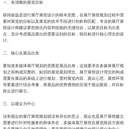
一、有清晰的展览目标
获得效益是进行展厅展馆设计的根本意图，在展厅展馆规划过程中需
要对展览的目标以及展览的技术手段进行剖析和匹配，专业的展厅展
馆设计师建议要把抓住内容和技能的无缝结合，以展览目标为出发
点，充分考虑展品展出的需要达到的目标，朝目标进行核心理念的设
计。
二、核心从展品出发
要知道多媒体展厅规划的意图是展品自身，这就要求在多媒体展厅规
划之前构成完整的、贴切的展览规划理念。展厅展馆设计理念的构成
需要在展品的基础上进行规划，需对展览内容、观众心思、展馆环境
等要素进行综合考量，将展品的优势透彻的呈现于观众眼前，对目标
群众进行吸引。
三、以观众为中心
没有观众的展厅展馆规划就没有存在的意义，观众也是展厅展馆建立
需要进行针对性服务的群体所在，多媒体展厅展馆在展览陈设方面很
有必要建立自己效劳理念：展厅展馆设计师建议全部以观众为中心，