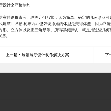
厅设计之严格制约
学家特别推崇圆、球等几何形状，认为简单、确定的几何形状可
代建筑巨匠勒.柯布西耶也强调原始的体型是美得体型，因为它
方形、立方体以及正三角形等。所谓容易辨认，就是指这些几何
关系。
上一篇：展馆展厅设计制作解决方案
下