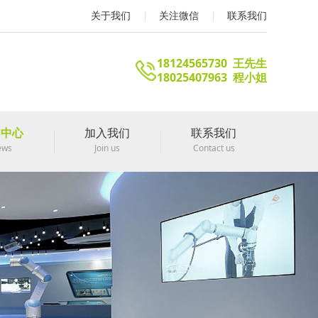
关于我们
关注微信
联系我们
18124565730 王先生
18025407963 程小姐
闻中心
加入我们
联系我们
ews
Join us
Contact us