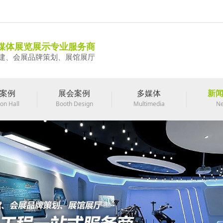
媒体展览展示专业服务商
建、会展品牌策划、展馆展厅
案例
展会案例
多媒体
新
ion Hall
Booth Design
Multimedia
N