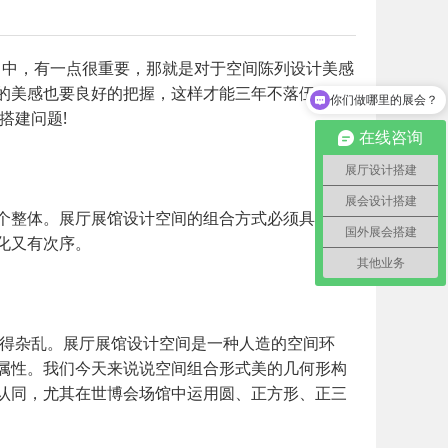
当中，有一点很重要，那就是对于空间陈列设计美感
你们做哪里的展会？
的美感也要良好的把握，这样才能三年不落伍，五
可以发一下案例吗？
搭建问题!
在线咨询
展厅设计搭建
展会设计搭建
个整体。展厅展馆设计空间的组合方式必须具备多
国外展会搭建
化又有次序。
其他业务
显得杂乱。展厅展馆设计空间是一种人造的空间环
属性。我们今天来说说空间组合形式美的几何形构
认同，尤其在世博会场馆中运用圆、正方形、正三