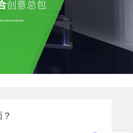
面？
你们做哪里的展会？