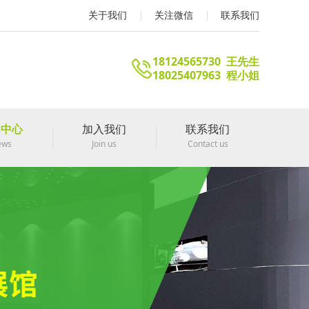
关于我们
关注微信
联系我们
18124565730 王先生
18025407963 程小姐
闻中心
加入我们
联系我们
ews
Join us
Contact us