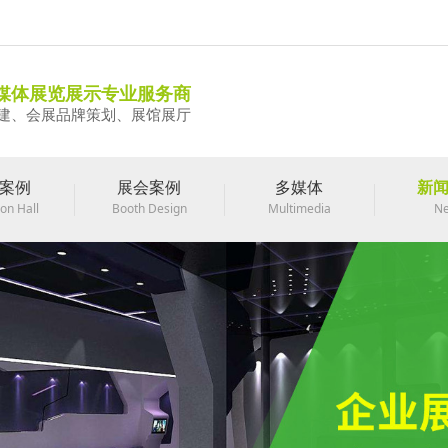
媒体展览展示专业服务商
建、会展品牌策划、展馆展厅
案例
展会案例
多媒体
新
ion Hall
Booth Design
Multimedia
N