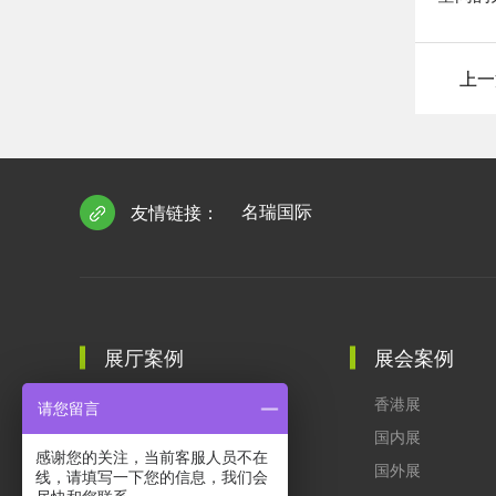
上一
名瑞国际
友情链接：
展厅案例
展会案例
博物馆
香港展
请您留言
企业馆
国内展
感谢您的关注，当前客服人员不在
规划馆
国外展
线，请填写一下您的信息，我们会