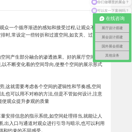
可以发一下案例吗？
在线咨询
观众一个循序渐进的感知和接受过程,让观众不仅了
展厅设计搭建
排时,常设定一些转折和过渡空间,如玄关、过道,来
展会设计搭建
国外展会搭建
其他业务
的空间产生部分融合的渗透效果。好的展厅空间往往
,以不断变化着的空间导向,使整个空间的展示形式
劳,这就需要考虑各个空间的逻辑性和节奏感,空间
,也可以用不对称的方法,但是不管如何设计,注意
能使观众提升参观的质量
量安排信息的指示系统,如空间处理得当,就能让人
,出入口与通道对观众进行引导与暗示,也可以利用
阔和约束的不同感受。