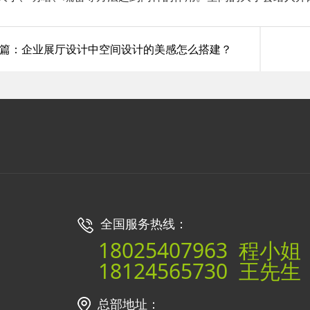
篇：企业展厅设计中空间设计的美感怎么搭建？
全国服务热线：
18025407963 程小姐
18124565730 王先生
总部地址：